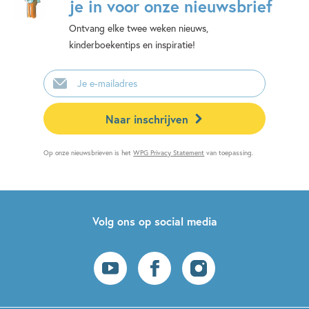
je in voor onze nieuwsbrief
Ontvang elke twee weken nieuws,
kinderboekentips en inspiratie!
E-
mailadres
Naar inschrijven
Op onze nieuwsbrieven is het
WPG Privacy Statement
van toepassing.
Volg ons op social media