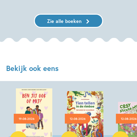
Zie alle boeken
Bekijk ook eens
19-08-2026
12-08-2026
12-08-2026
Paperback
Hardcover