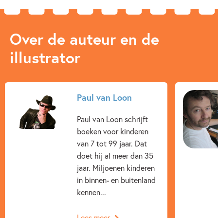
Over de auteur en de
illustrator
Paul van Loon
Paul van Loon schrijft
boeken voor kinderen
van 7 tot 99 jaar. Dat
doet hij al meer dan 35
jaar. Miljoenen kinderen
in binnen- en buitenland
kennen...
Lees meer