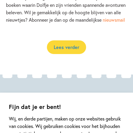
boeken waarin Dolfje en zijn vrienden spannende avonturen
beleven. Wil je gemakkelijk op de hoogte blijven van alle
nieuwtjes? Abonneer je dan op de maandelijkse
nieuwsmail
Lees verder
Andere boeken uit de serie 'Dolfje
Weerwolfje'
Fijn dat je er bent!
Wij, en derde partijen, maken op onze websites gebruik
van cookies. Wij gebruiken cookies voor het bijhouden