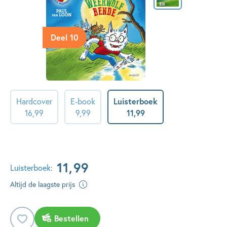
Deel 10
Hardcover
E-book
Luisterboek
16
,
99
9
,
99
11
,
99
11
,
99
Luisterboek:
Altijd de laagste prijs
Bestellen