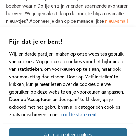
boeken waarin Dolfje en zijn vrienden spannende avonturen
beleven. Wil je gemakkelijk op de hoogte blijven van alle
nieuwtjes? Abonneer je dan op de maandelijkse
nieuwsmail
Fijn dat je er bent!
Lees verder
Wij, en derde partijen, maken op onze websites gebruik
van cookies. Wij gebruiken cookies voor het bijhouden
van statistieken, om voorkeuren op te slaan, maar ook
voor marketing doeleinden. Door op ‘Zelf instellen’ te
klikken, kun je meer lezen over de cookies die we
gebruiken op deze website en je voorkeuren aanpassen.
Andere boeken uit de serie 'Dolfje
Door op ‘Accepteren en doorgaan’ te klikken, ga je
akkoord met het gebruik van alle categorieën cookies
Weerwolfje'
zoals omschreven in ons
cookie statement
.
Ja, ik accepteer cookies