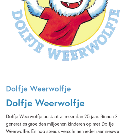
Dolfje Weerwolfje
Dolfje Weerwolfje
Dolfje Weerwolfje bestaat al meer dan 25 jaar. Binnen 2
generaties groeiden miljoenen kinderen op met Dolfje
Weerwolfje. En nog steeds verschijnen ieder jaar nieuwe