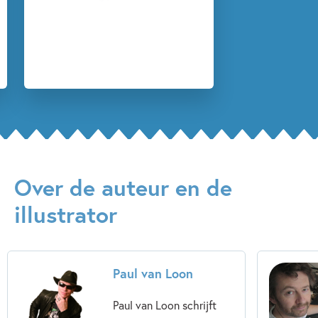
Zelfvertrouwen & weerbaarheid
Paul van Loon
Hugo van Look
Over de auteur en de
illustrator
Paul van Loon
Paul van Loon schrijft